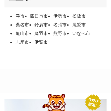
津市
四日市市
伊勢市
松阪市
桑名市
鈴鹿市
名張市
尾鷲市
亀山市
鳥羽市
熊野市
いなべ市
志摩市
伊賀市