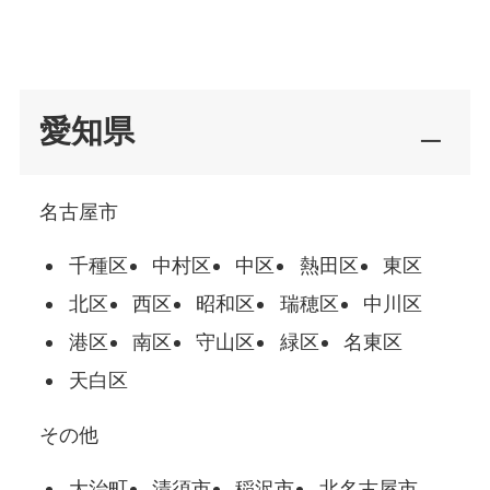
愛知県
名古屋市
千種区
中村区
中区
熱田区
東区
北区
西区
昭和区
瑞穂区
中川区
港区
南区
守山区
緑区
名東区
天白区
その他
大治町
清須市
稲沢市
北名古屋市