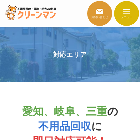
お問い合わせ
メニュー
対応エリア
愛知、岐阜、三重
の
不用品回収
に