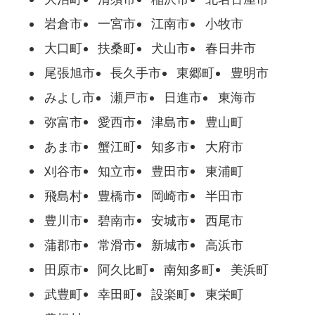
岩倉市
一宮市
江南市
小牧市
大口町
扶桑町
犬山市
春日井市
尾張旭市
長久手市
東郷町
豊明市
みよし市
瀬戸市
日進市
東海市
弥富市
愛西市
津島市
豊山町
あま市
蟹江町
知多市
大府市
刈谷市
知立市
豊田市
東浦町
飛島村
豊橋市
岡崎市
半田市
豊川市
碧南市
安城市
西尾市
蒲郡市
常滑市
新城市
高浜市
田原市
阿久比町
南知多町
美浜町
武豊町
幸田町
設楽町
東栄町