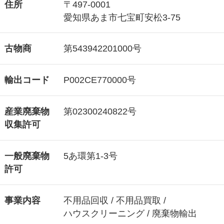
住所
〒497-0001
愛知県あま市七宝町安松3-75
古物商
第543942201000号
輸出コード
P002CE770000号
産業廃棄物
第02300240822号
収集許可
一般廃棄物
5あ環第1-3号
許可
事業内容
不用品回収 / 不用品買取 /
ハウスクリーニング / 廃棄物輸出