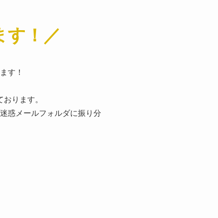
ます！／
ます！
ております。
迷惑メールフォルダに振り分