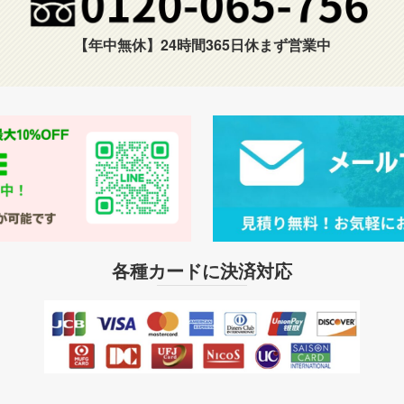
【年中無休】24時間365日休まず営業中
各種カードに決済対応