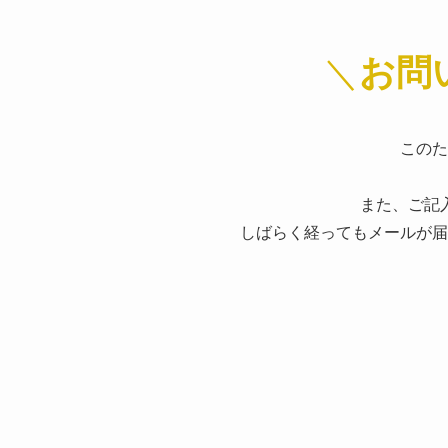
＼
お問
このた
また、ご記
しばらく経ってもメールが届